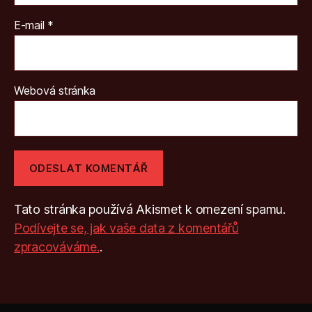
E-mail
*
Webová stránka
Tato stránka používá Akismet k omezení spamu.
Podívejte se, jak vaše data z komentářů
zpracováváme.
.