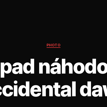
Rubriky
PHOTO
pad náhodo
cidental d