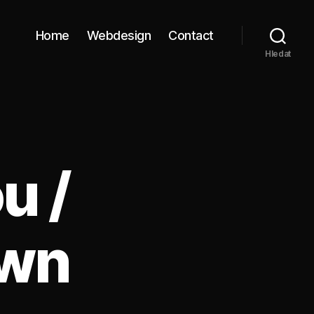
Home
Webdesign
Contact
Hledat
u /
awn