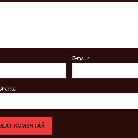
E-mail
*
stránka