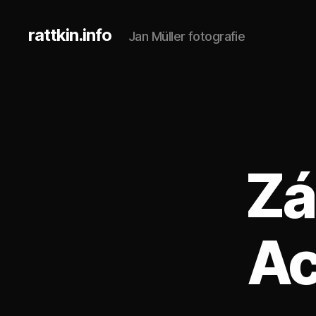
rattkin.info
Jan Müller fotografie
Zá
Ac