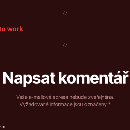
to work
Napsat komentář
Vaše e-mailová adresa nebude zveřejněna.
Vyžadované informace jsou označeny
*
ř
*