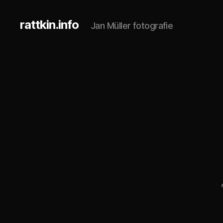
rattkin.info
Jan Müller fotografie