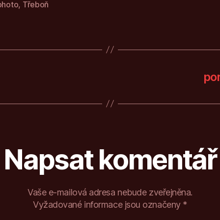
photo
,
Třeboň
po
Napsat komentář
Vaše e-mailová adresa nebude zveřejněna.
Vyžadované informace jsou označeny
*