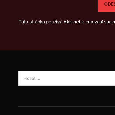
Tato stránka používá Akismet k omezení spa
Výsledky
vyhledávání: