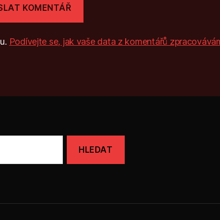
mu.
Podívejte se, jak vaše data z komentářů zpracovává