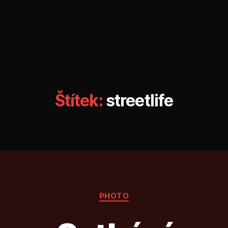
Štítek:
streetlife
Rubriky
PHOTO