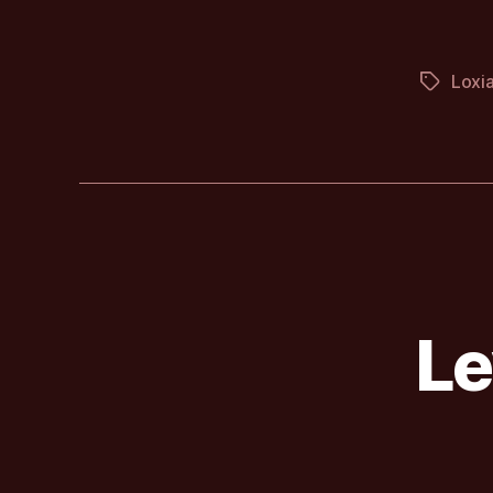
Loxia
Štítky
Le