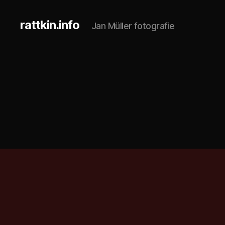
rattkin.info
Jan Müller fotografie