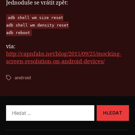
Jednoduše se vrátit zpět:
adb shell wm size reset
adb shell wm density reset
adb reboot
via:
http://capnfabs.net/blog/2015/09/25/mocking-
screen-resolution-on-android-devices/
android
Štítky
Výsledky
vyhledávání: