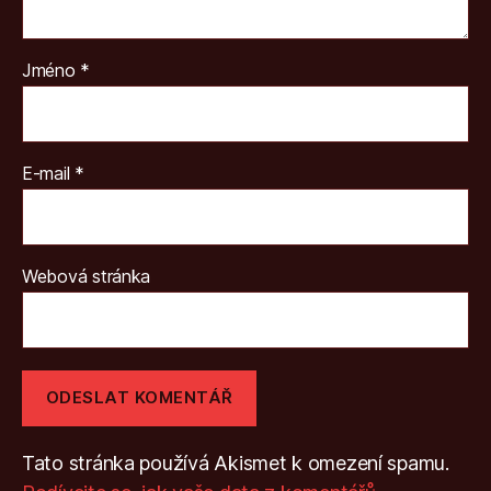
Jméno
*
E-mail
*
Webová stránka
Tato stránka používá Akismet k omezení spamu.