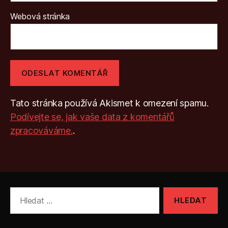
Webová stránka
Tato stránka používá Akismet k omezení spamu.
Podívejte se, jak vaše data z komentářů
zpracováváme.
.
Výsledky
vyhledávání: