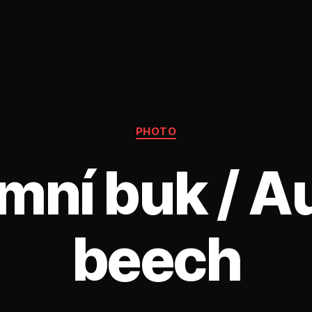
Rubriky
PHOTO
mní buk / 
beech