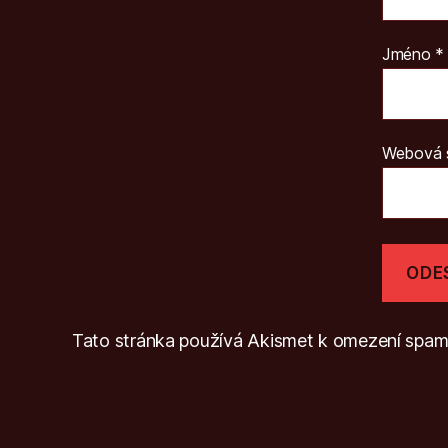
Jméno
*
Webová 
Tato stránka používá Akismet k omezení spa