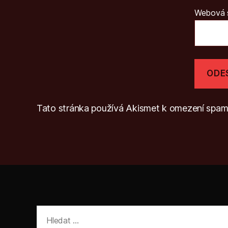
Webová 
Tato stránka používá Akismet k omezení spa
Výsledky
vyhledávání: