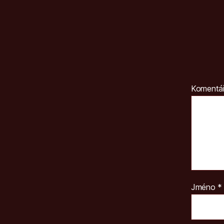
Komentá
Jméno
*