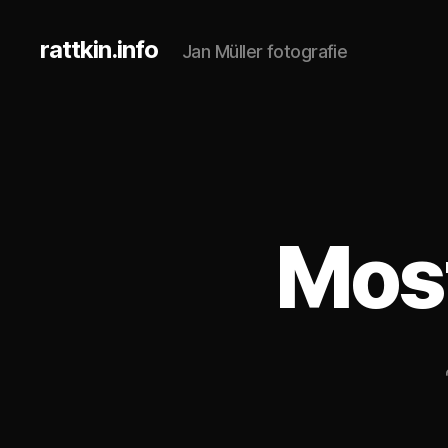
rattkin.info
Jan Müller fotografie
Most