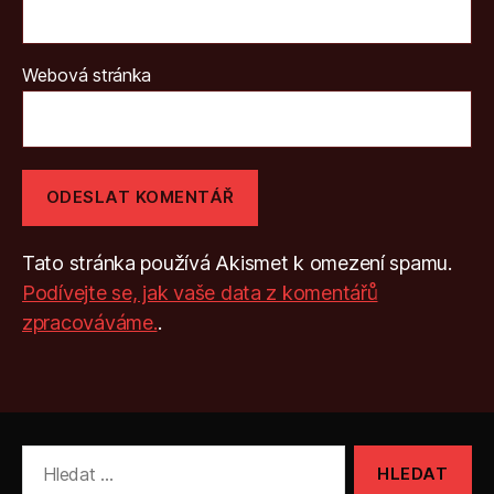
Webová stránka
Tato stránka používá Akismet k omezení spamu.
Podívejte se, jak vaše data z komentářů
zpracováváme.
.
Výsledky
vyhledávání: