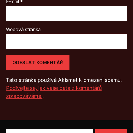
E-mail
*
Webová stránka
Tato stránka používá Akismet k omezení spamu.
Podívejte se, jak vaše data z komentářů
zpracováváme.
.
Výsledky