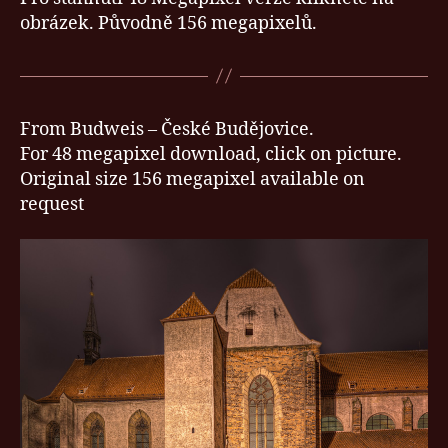
Panny
obrázek. Původně 156 megapixelů.
Marie
From Budweis – České Budějovice.
For 48 megapixel download, click on picture.
Original size 156 megapixel available on
request