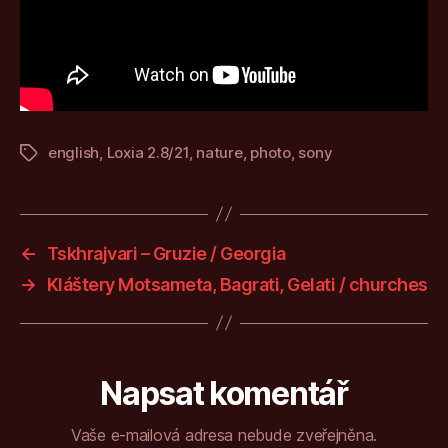
english
,
Loxia 2.8/21
,
nature
,
photo
,
sony
Štítky
←
Tskhrajvari – Gruzie / Georgia
→
Kláštery Motsameta, Bagrati, Gelati / churches
Napsat komentář
Vaše e-mailová adresa nebude zveřejněna.