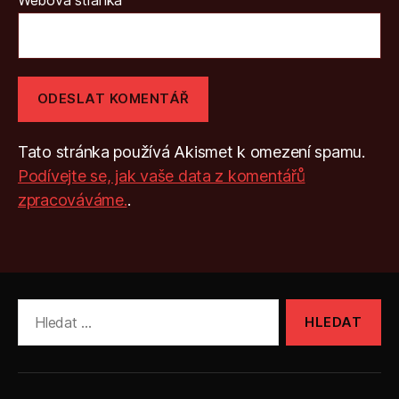
Tato stránka používá Akismet k omezení spamu.
Podívejte se, jak vaše data z komentářů
zpracováváme.
.
Výsledky
vyhledávání: