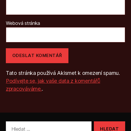
Webová stránka
Tato stránka používá Akismet k omezení spamu.
Podívejte se, jak vaše data z komentářů
zpracováváme.
.
Výsledky
vyhledávání: