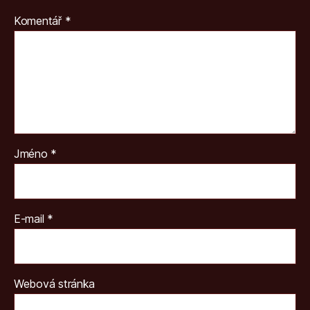
Komentář
*
Jméno
*
E-mail
*
Webová stránka