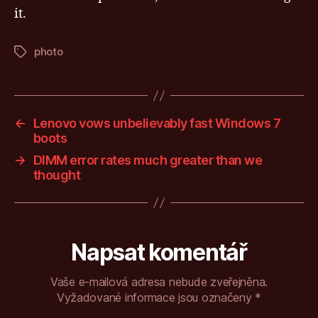
it.
photo
Štítky
←
Lenovo vows unbelievably fast Windows 7
boots
→
DIMM error rates much greater than we
thought
Napsat komentář
Vaše e-mailová adresa nebude zveřejněna.
Vyžadované informace jsou označeny
*