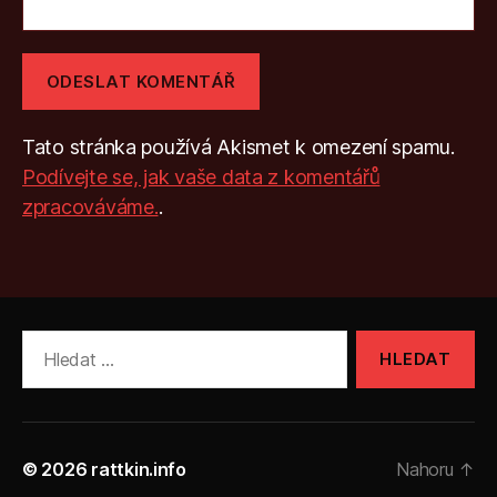
Tato stránka používá Akismet k omezení spamu.
Podívejte se, jak vaše data z komentářů
zpracováváme.
.
Výsledky
vyhledávání:
© 2026
rattkin.info
Nahoru
↑