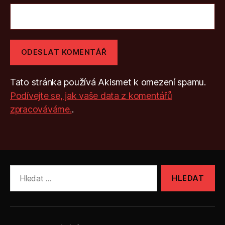
Tato stránka používá Akismet k omezení spamu.
Podívejte se, jak vaše data z komentářů
zpracováváme.
.
Výsledky
vyhledávání: